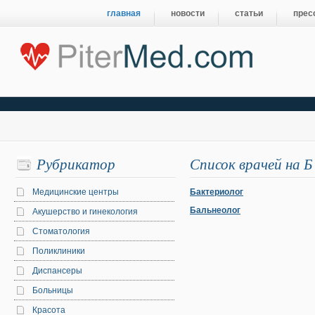
главная
новости
статьи
прес
Рубрикатор
Список врачей на Б
Медицинские центры
Бактериолог
Бальнеолог
Акушерство и гинекология
Стоматология
Поликлиники
Диспансеры
Больницы
Красота