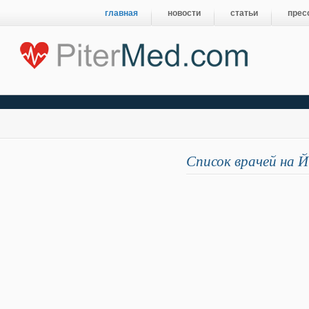
главная
новости
статьи
прес
Список врачей на Й