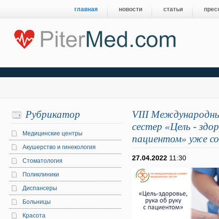
главная
новости
статьи
прес
Рубрикатор
VIII Международн
сестер «Цель - здор
Медицинские центры
пациентом» уже со
Акушерство и гинекология
27.04.2022
11:30
Стоматология
Поликлиники
Диспансеры
Больницы
Красота