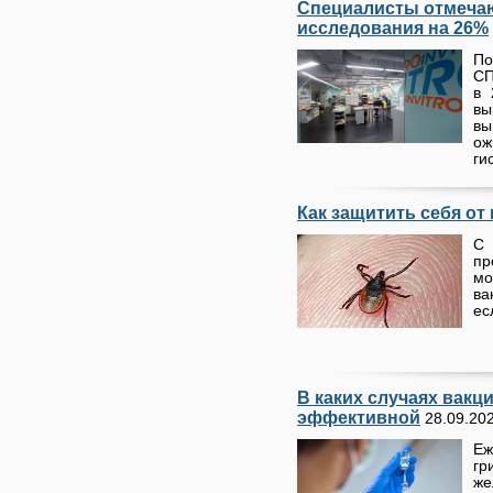
Специалисты отмечаю
исследования на 26%
По
СП
в 
вы
в
о
ги
Как защитить себя от
С
пр
мо
ва
ес
В каких случаях вакц
эффективной
28.09.20
Еж
гр
же