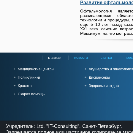
Развитие офтальмол
Офтальмология являе
развивающихся област
технологии и процедуры, 
еще 5–10 лет назад каза
XXI века лечение возра
Максимум, на что мог расс
главная
новости
статьи
прес
Медицинские центры
Акушерство и гинекологи
Поликлиники
Диспансеры
Красота
Здоровье и отдых
Скорая помощь
Учредитель: Ltd. ”IT-Consulting”. Санкт-Петербург.
Запрещается полное или частичное копирование мат