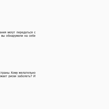
ания могут передаться с
и вы обнаружили на себе
 страны. Кому желательно
ижает риски заболеть? И