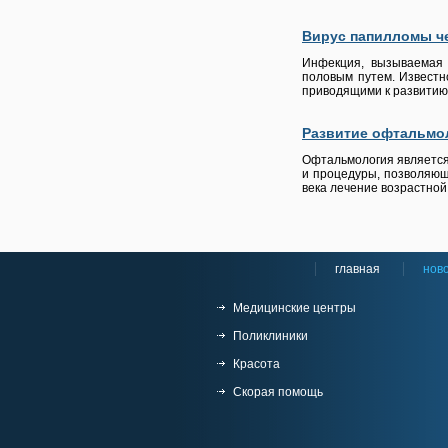
Вирус папилломы че
Инфекция, вызываемая 
половым путем. Известн
приводящими к развитию
Развитие офтальмо
Офтальмология является
и процедуры, позволяющи
века лечение возрастной
главная
нов
Медицинские центры
Поликлиники
Красота
Скорая помощь