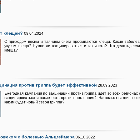
от клещей?
09.04.2024
С приходом весны и таянием снега просыпаются клещи. Какие заболев
укусом клеща? Нужно ли вакцинироваться и как часто? Что делать, есл
клеща?
кцинация против гриппа будет эффективной
28.09.2023
Ежегодная кампания по вакцинации против гриппа идет во всех регионах
вакцинироваться и какие есть противопоказания? Насколько вакцина сн
каким будет новый сезон гриппа?
еловеком с болезнью Альцгеймера
06.10.2022