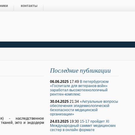
ники
контакты
Последние публикации
06.06.2025
17:49
В петербургском
«Госпитале для ветеранов войн»
заработал высокотехнологичный
рентген-комплекс
30.04.2025
21:34
«Актуальные вопросы
обеспечения эпидемиологической
безопасности медицинской
организации»
ия) - наследственное
24.03.2025
19:30
15-17 пройдет XI
тканей, экто и эндодерм
Международный саммит медицинских
сестер в онлайн формате