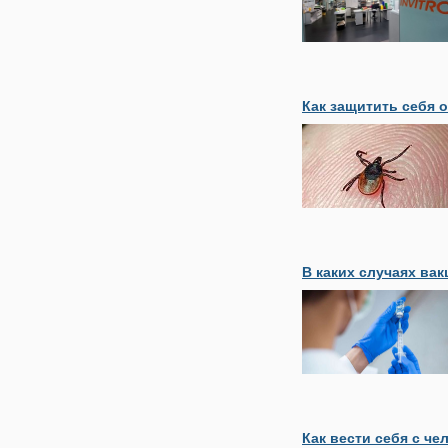
Как защитить себя 
В каких случаях ва
Как вести себя с ч