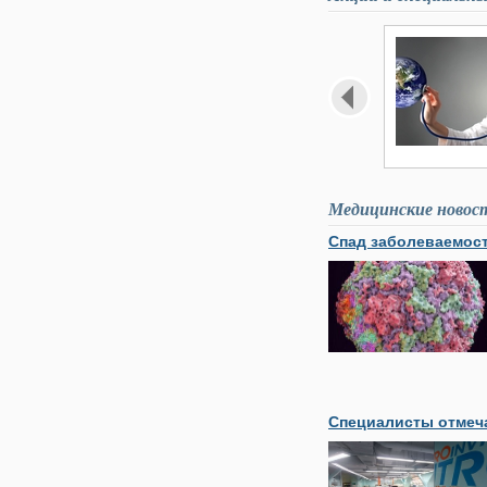
Медицинские новос
Спад заболеваемост
Специалисты отмеча