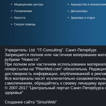
Медицинские центры
Акушерство и гинекологи
Поликлиники
Диспансеры
Красота
Здоровье и отдых
Скорая помощь
Учредитель: Ltd. ”IT-Consulting”. Санкт-Петербург.
Запрещается полное или частичное копирование мат
рубрики "Новости".
При полном или частичном использовании материало
гиперссылка на
”PiterMed.com”
обязательна. Редакция
достоверность информации, опубликованной в рекла
Все материалы носят исключительно ознакомительны
самолечением, обращайтесь к своему лечащему врач
© 2007-2017
”Центральный портал Санкт-Петербурга 
здоровье”
Создание сайта ”SiriusWeb”