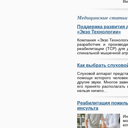
Вы
Медицинские статьи
Поддержка развития д
«Экзо Технологии»
Компания «Экзо Технологи
разработчик и производ
реабилитации (ТСР) для 
спинальной мышечной атр
Как выбрать слухово
Слуховой аппарат предста
помощи которого челове
другие звуки. Многое зав
его принято располагать 
нельзя ничего...
Реабилитация пожилы
инсульта
Ин
мо
к