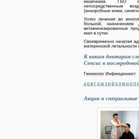
кишечника. ГБО ст
непосредственным воз
(анаэробные кокки, синегно
Успех лечения во много
больной, назначением
витаминизированные про
ккал в сутки.
Своевременно начатая ад
материнской летальности 
К каким докторам сл
Сепсис в послеродово
Гинеколог Инфекционист
А
Б
В
Г
Д
Ж
З
И
Й
К
Л
М
Н
О
П
Акции и специальные