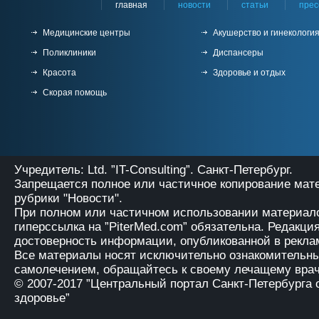
главная
новости
статьи
прес
Медицинские центры
Акушерство и гинекологи
Поликлиники
Диспансеры
Красота
Здоровье и отдых
Скорая помощь
Учредитель: Ltd. ”IT-Consulting”. Санкт-Петербург.
Запрещается полное или частичное копирование мат
рубрики "Новости".
При полном или частичном использовании материало
гиперссылка на
”PiterMed.com”
обязательна. Редакция
достоверность информации, опубликованной в рекла
Все материалы носят исключительно ознакомительны
самолечением, обращайтесь к своему лечащему врач
© 2007-2017
”Центральный портал Санкт-Петербурга 
здоровье”