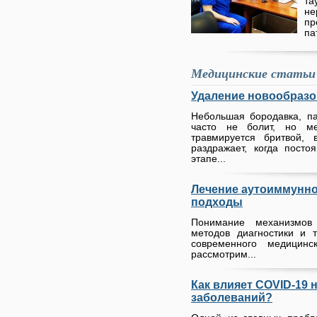
та
н
п
па
Медицинские статьи
Удаление новообразо
Небольшая бородавка, п
часто не болит, но м
травмируется бритвой, 
раздражает, когда пост
этапе...
Лечение аутоиммунно
подходы
Понимание механизмов
методов диагностики и 
современного медицин
рассмотрим...
Как влияет COVID-19 
заболеваний?