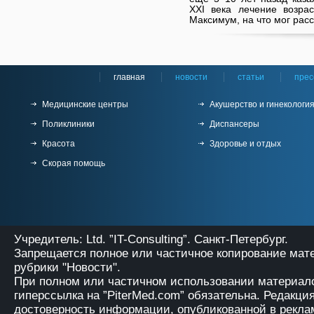
XXI века лечение возра
Максимум, на что мог расс
главная
новости
статьи
прес
Медицинские центры
Акушерство и гинекологи
Поликлиники
Диспансеры
Красота
Здоровье и отдых
Скорая помощь
Учредитель: Ltd. ”IT-Consulting”. Санкт-Петербург.
Запрещается полное или частичное копирование мат
рубрики "Новости".
При полном или частичном использовании материало
гиперссылка на
”PiterMed.com”
обязательна. Редакция
достоверность информации, опубликованной в рекла